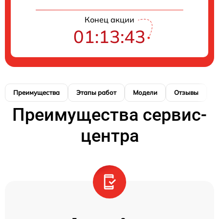
Конец акции
01:13:43
Преимущества
Этапы работ
Модели
Отзывы
К
Преимущества сервис-
центра